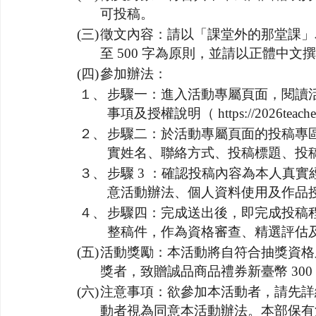
可投稿。
(三)
徵文內容：請以「課堂外的那堂課」為
至 500 字為原則，並請以正體中文
(四)
參加辦法：
１、
步驟一：進入活動專屬頁面，閱讀
事項及授權說明（ https://2026teachers
２、
步驟二：於活動專屬頁面的投稿專
實姓名、聯絡方式、投稿標題、投
３、
步驟 3 ：確認投稿內容為本人真
意活動辦法、個人資料使用及作品
４、
步驟四：完成送出後，即完成投稿
整稿件，作為資格審查、精選評估
(五)
活動獎勵：本活動將自符合抽獎資格之
獎者，致贈誠品商品禮券新臺幣 300
(六)
注意事項：欲參加本活動者，請先詳
動者視為同意本活動辦法。本部保有