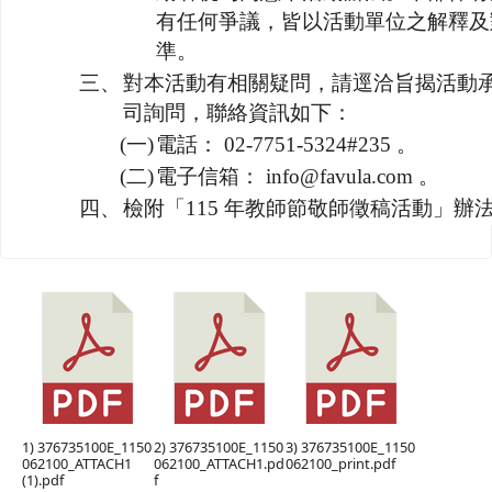
有任何爭議，皆以活動單位之解釋及
準。
三、
對本活動有相關疑問，請逕洽旨揭活動
司詢問，聯絡資訊如下：
(一)
電話： 02-7751-5324#235 。
(二)
電子信箱： info@favula.com 。
四、
檢附「115 年教師節敬師徵稿活動」辦法
1) 376735100E_1150
2) 376735100E_1150
3) 376735100E_1150
062100_ATTACH1
062100_ATTACH1.pd
062100_print.pdf
(1).pdf
f