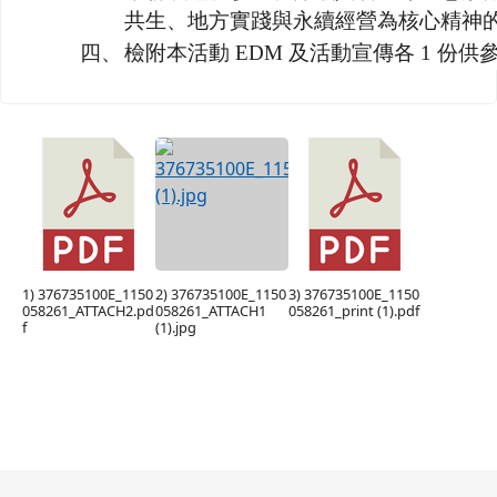
共生、地方實踐與永續經營為核心精神
四、
檢附本活動 EDM 及活動宣傳各 1 份供
1) 376735100E_1150
2) 376735100E_1150
3) 376735100E_1150
058261_ATTACH2.pd
058261_ATTACH1
058261_print (1).pdf
f
(1).jpg