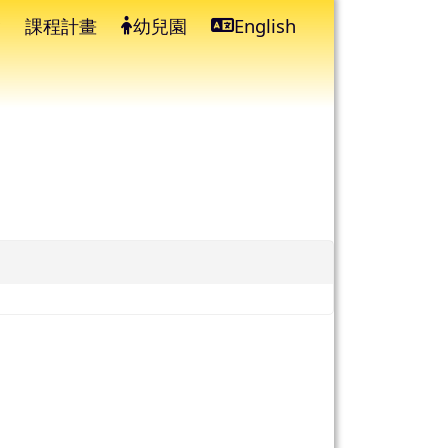
課程計畫
幼兒園
English
⏸