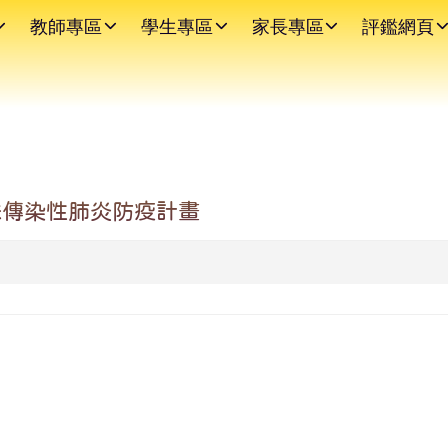
教師專區
學生專區
家長專區
評鑑網頁
殊傳染性肺炎防疫計畫