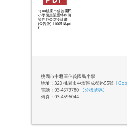
1) 00桃園市信義國民
小學因應嚴重特殊傳
染性肺炎防疫計畫
(公告版) 1100518.pd
f
桃園市中壢區信義國民小學
地址：320 桃園市中壢區成都路55號
【Go
電話：03-4573780
【分機號碼】
傳真：03-4596044