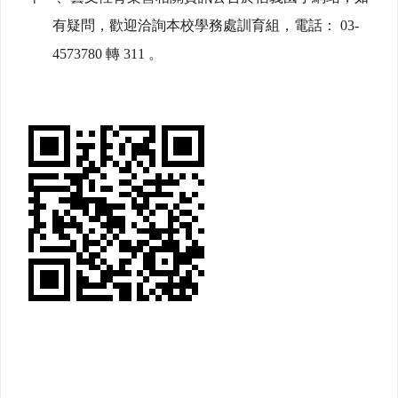
有疑問，歡迎洽詢本校學務處訓育組，電話： 03-
4573780 轉 311 。