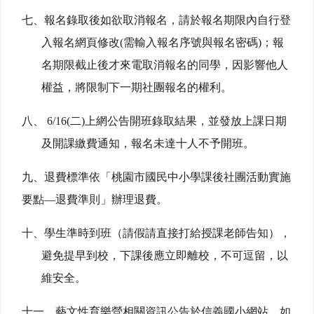
七、報名錄取後如欲取消報名，請於報名期限內自行登
入報名網頁修改(需輸入報名序號與報名密碼)；報
名期限截止後才來電取消報名的同學，因影響他人
權益，將限制下一期社團報名的權利。
八、 6/16(二)上網公告開班錄取結果，並發放上課日期
及開課繳費通知，報名未達十人不予開班。
九、退費標準依「桃園市國民中小學課後社團活動實施
要點—退費準則」辦理退費。
十、學生準時到班（請假請直接打給授課老師告知），
避免提早到校，下課後應立即離校，不可逗留，以
維安全。
十一、藝文性育樂營相關資訊公告於信義國小網站，如