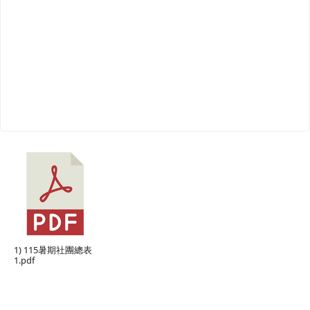
1) 115暑期社團總表
1.pdf