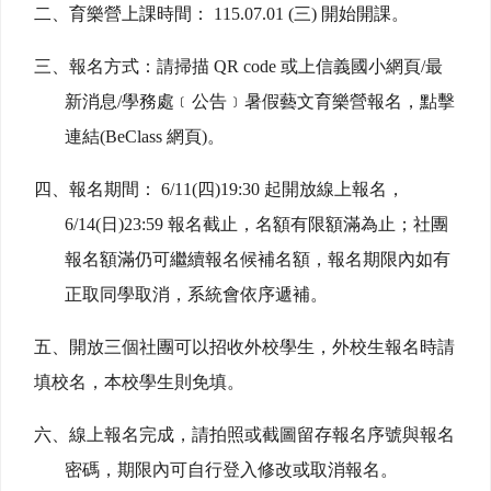
二、育樂營上課時間： 115.07.01 (三) 開始開課。
三、報名方式：請掃描 QR code 或上信義國小網頁/最
新消息/學務處﹝公告﹞暑假藝文育樂營報名，點擊
連結(BeClass 網頁)。
四、報名期間： 6/11(四)19:30 起開放線上報名，
6/14(日)23:59 報名截止，名額有限額滿為止；社團
報名額滿仍可繼續報名候補名額，報名期限內如有
正取同學取消，系統會依序遞補。
五、開放三個社團可以招收外校學生，外校生報名時請
填校名，本校學生則免填。
六、線上報名完成，請拍照或截圖留存報名序號與報名
密碼，期限內可自行登入修改或取消報名。