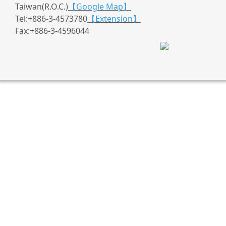
Taiwan(R.O.C.)
【Google Map】
Tel:+886-3-4573780
【Extension】
Fax:+886-3-4596044