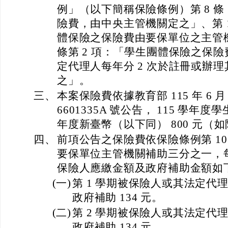
例」（以下簡稱保險條例）第 8 
險費，由中央主管機關定之」、第 10
體保險之保險費由要保單位之主管
條第 2 項：「學生團體保險之保
定代理人每年分 2 次於註冊或辦
之」。
三、
本案保險費依據教育部 115 年 6 月
6601335A 號公告， 115 學
年度新臺幣（以下同） 800 元（
四、
前項公告之保險費依保險條例第 10 條
要保單位主管機關補助三分之一，每
保險人應繳金額及政府補助金額如
(一)
第 1 學期被保險人或其法定代理
政府補助 134 元。
(二)
第 2 學期被保險人或其法定代理
政府補助 134 元。