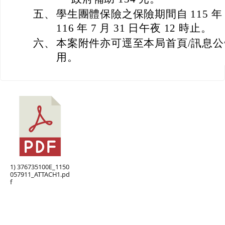
五、
學生團體保險之保險期間自 115 年 8
116 年 7 月 31 日午夜 12 時止。
六、
本案附件亦可逕至本局首頁/訊息公
用。
1) 376735100E_1150
057911_ATTACH1.pd
f