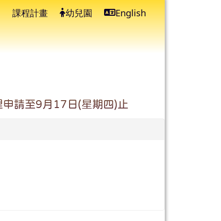
課程計畫
幼兒園
English
⏸
請至9月17日(星期四)止