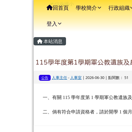
信義國小
導覽列
跳至主內容區
回首頁
學校簡介
行政組織
登入
主內容區域
頁尾區域
本站消息
115學年度第1學期軍公教遺族及
人事主任
-
人事室
| 2026-06-30 | 點閱數： 51
公告
一、有關 115 學年度第 1 學期軍公教
二、倘有符合申請資格者，請於開學 1 個月內，本