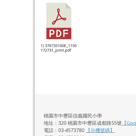
1) 376735100E_1150
172731_print.pdf
桃園市中壢區信義國民小學
地址：320 桃園市中壢區成都路55號
【Go
電話：03-4573780
【分機號碼】