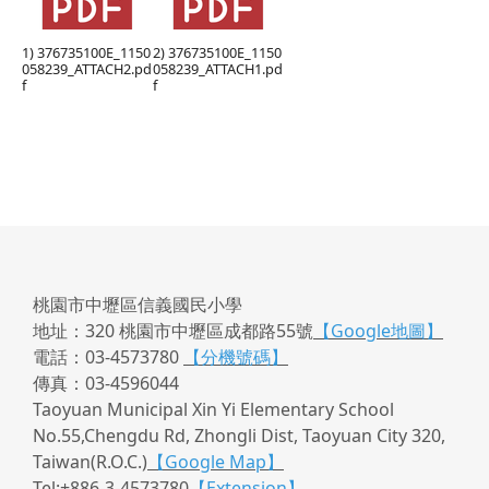
1) 376735100E_1150
2) 376735100E_1150
058239_ATTACH2.pd
058239_ATTACH1.pd
f
f
桃園市中壢區信義國民小學
地址：320 桃園市中壢區成都路55號
【Google地圖】
電話：03-4573780
【分機號碼】
傳真：03-4596044
Taoyuan Municipal Xin Yi Elementary School
No.55,Chengdu Rd, Zhongli Dist, Taoyuan City 320,
Taiwan(R.O.C.)
【Google Map】
Tel:+886-3-4573780
【Extension】