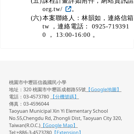
(五)
課程計畫詳如附件，網站資訊請詳： htt
org.tw/
。
(六)
本案聯絡人：林韻如，連絡信箱： yunr
tw ，連絡電話： 0925-719391 
0 ， 13:00-16:00 。
桃園市中壢區信義國民小學
地址：320 桃園市中壢區成都路55號
【Google地圖】
電話：03-4573780
【分機號碼】
傳真：03-4596044
Taoyuan Municipal Xin Yi Elementary School
No.55,Chengdu Rd, Zhongli Dist, Taoyuan City 320,
Taiwan(R.O.C.)
【Google Map】
Tel:+886-3-4573780
【Extension】