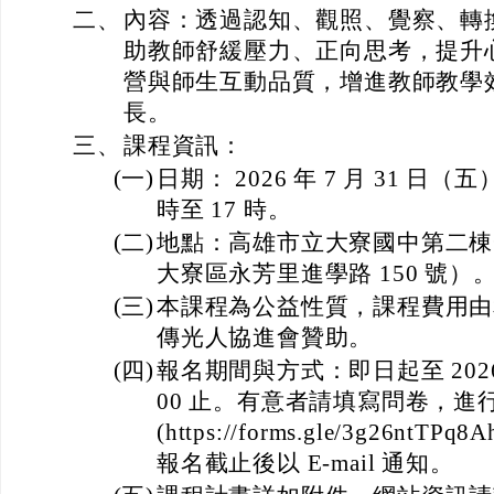
二、
內容：透過認知、觀照、覺察、轉
助教師舒緩壓力、正向思考，提升
營與師生互動品質，增進教師教學
長。
三、
課程資訊：
(一)
日期： 2026 年 7 月 31 日（
時至 17 時。
(二)
地點：高雄市立大寮國中第二棟
大寮區永芳里進學路 150 號）
(三)
本課程為公益性質，課程費用由
傳光人協進會贊助。
(四)
報名期間與方式：即日起至 2026 年
00 止。有意者請填寫問卷，
(https://forms.gle/3g26ntTP
報名截止後以 E-mail 通知。