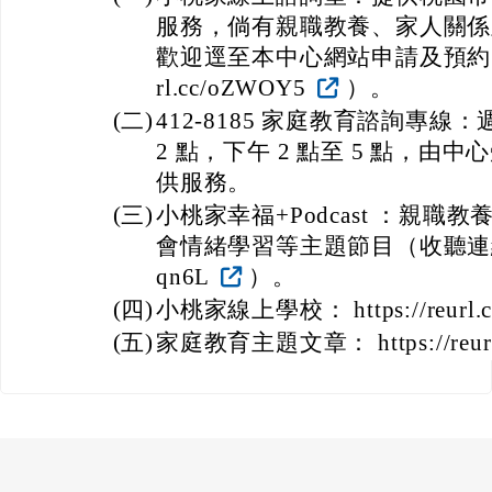
服務，倘有親職教養、家人關係
歡迎逕至本中心網站申請及預約（預約連
rl.cc/oZWOY5
）。
(二)
412-8185 家庭教育諮詢專線：
2 點，下午 2 點至 5 點，
供服務。
(三)
小桃家幸福+Podcast ：親
會情緒學習等主題節目（收聽連結： htt
qn6L
）。
(四)
小桃家線上學校： https://reurl.c
(五)
家庭教育主題文章： https://reurl