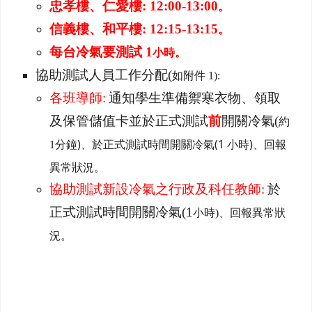
忠孝樓、仁愛樓: 12:00-13:00
。
信義樓、和平樓: 12:15-13:15
。
每台冷氣要測試 1
小時。
協助測試人員工作分配(
如附件 1):
各班導師:
通知學生準備禦寒衣物、領取
及保管儲值卡並於正式測試
前
開關冷氣(
約
分鐘)、於正式測試時間開關冷氣(1 小時)、回報
1
異常狀況。
協助測試新設冷氣之行政及科任教師:
於
正式測試時間開關冷氣(1
、回報異常狀
小時)
況。