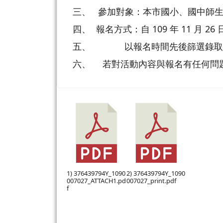
三、
參加對象：本市國小、國中師生，共
四、
報名方式：自 109 年 11 月 2
五、
以報名時間先後篩選錄
六、
若對活動內容與報名有任何問
1) 376439794Y_1090
2) 376439794Y_1090
007027_ATTACH1.pd
007027_print.pdf
f