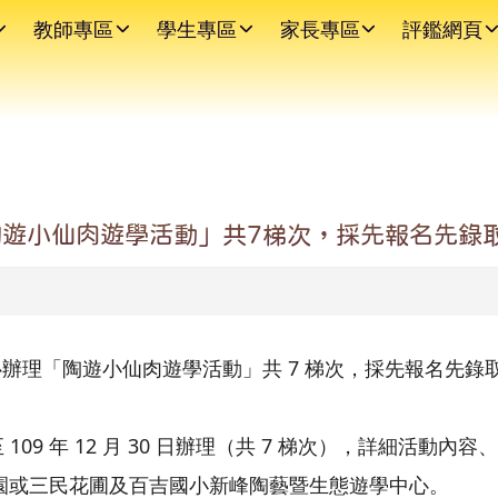
教師專區
學生專區
家長專區
評鑑網頁
遊小仙肉遊學活動」共7梯次，採先報名先錄
辦理「陶遊小仙肉遊學活動」共 7 梯次，採先報名先錄
 日至 109 年 12 月 30 日辦理（共 7 梯次），詳細活動
園或三民花圃及百吉國小新峰陶藝暨生態遊學中心。