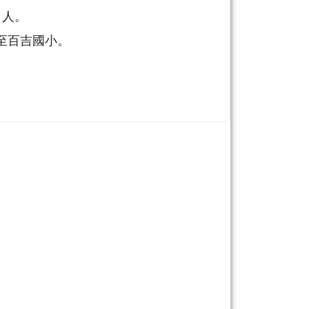
 人。
傳真至百吉國小。