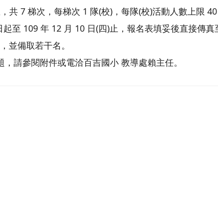
 7 梯次，每梯次 1 隊(校)，每隊(校)活動人數上限 40
6 日起至 109 年 12 月 10 日(四)止，報名表填妥後直接
取，並備取若干名。
題，請參閱附件或電洽百吉國小 教導處賴主任。