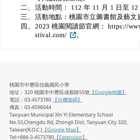
二、
活動時間： 112 年 11 月 1 日至 12
三、
活動地點：桃園市立圖書館及藝文
四、
2023 桃園閱讀節官網： https://www.2
stival.com/
。
桃園市中壢區信義國民小學
地址：320 桃園市中壢區成都路55號
【Google地圖】
電話：03-4573780
【分機號碼】
傳真：03-4596044
Taoyuan Municipal Xin Yi Elementary School
No.55,Chengdu Rd, Zhongli Dist, Taoyuan City 320,
Taiwan(R.O.C.)
【Google Map】
Tel:+886-3-4573780
【Extension】