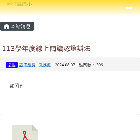
信義國小
導覽列
跳至主內容區
⏸
主內容區域
頁尾區域
本站消息
113學年度線上閱讀認證辦法
設備組長
-
教務處
| 2024-08-07 | 點閱數： 306
公告
如附件