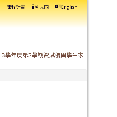
課程計畫
幼兒園
English
⏸
13學年度第2學期資賦優異學生家