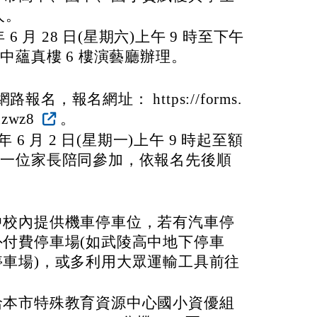
人。
 6 月 28 日(星期六)上午 9 時至下午
中蘊真樓 6 樓演藝廳辦理。
名，報名網址： https://forms.
nzwz8
。
年 6 月 2 日(星期一)上午 9 時起至額
限一位家長陪同參加，依報名先後順
中校內提供機車停車位，若有汽車停
付費停車場(如武陵高中地下停車
車場)，或多利用大眾運輸工具前往
洽本市特殊教育資源中心國小資優組