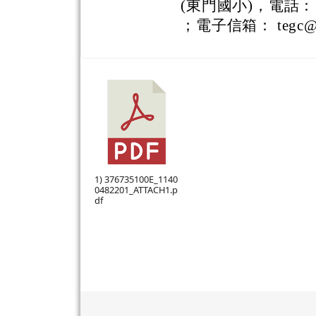
(東門國小)，電話：（ 0
；電子信箱： tegc@tmp
1) 376735100E_1140
0482201_ATTACH1.p
df