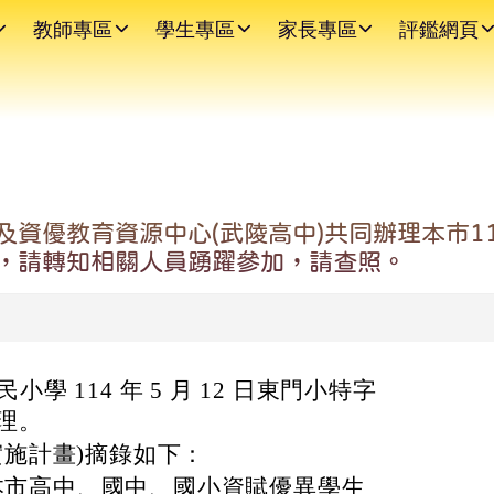
教師專區
學生專區
家長專區
評鑑網頁
及資優教育資源中心(武陵高中)共同辦理本市1
，請轉知相關人員踴躍參加，請查照。
學 114 年 5 月 12 日東門小特字
辦理。
實施計畫)摘錄如下：
本市高中、國中、國小資賦優異學生