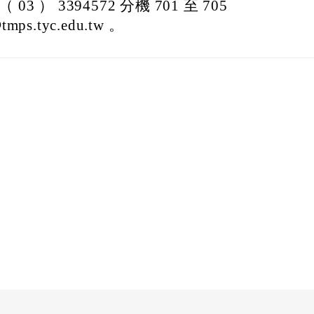
3 ） 3394572 分機 701 至 705
s.tyc.edu.tw 。