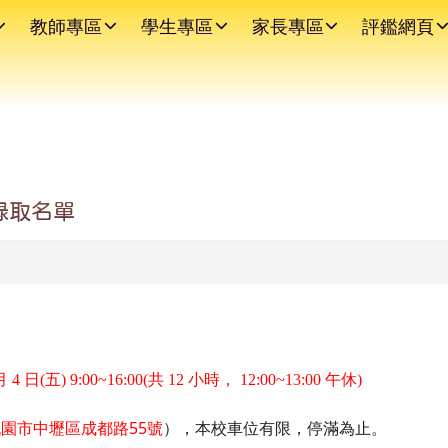
教師專區
學生專區
家長專區
評鑑網頁
錄取名單
月 4 日(五) 9:00~16:00(共 12 小時， 12:00~13:00 午休)
55
桃園市中壢區成都路
號
），本校車位有限，停滿為止。