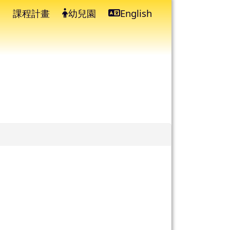
課程計畫
幼兒園
English
⏸