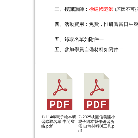
三、授課講師：
徐建國老師
(
若因不可
四、活動費用：免費，惟研習當日午
五、錄取名單如附件一
五、參加學員自備材料如附件二
1) 114年親子繪本研
2) 2025桃園信義國小
習錄取名單-中間省
親子繪本製作研習所
略.pdf
需 自備材料與工具.p
df