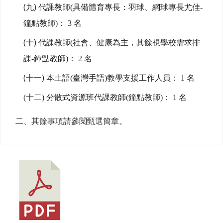
(
)
九
代課教師(具備體育專長：羽球、網球專長尤佳-
鐘點教師)： 3 名
(
)
十
代課教師(社會、健康為主，其餘視學校需求排
課-鐘點教師)： 2 名
(
)
十一
本土語(臺灣手語)教學支援工作人員： 1 名
(十二) 分散式資源班代課教師(鐘點教師)： 1 名
二、其餘事項請參閱甄選簡章。