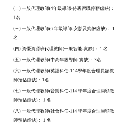
(
)
(4
-
)
二
一般代理教師
年級導師
侍親留職停薪虛缺
：
1
名
(
)
三
一般代理教師(6 年級導師-安胎及娩假虛缺)： 1
名
(
)
四
資優資源班代理教師(一般智能-實缺)： 1 名
(
)
(
-
)
3
五
一般代理教師
中高年級導師
實缺
：
名
(
)
(
-114
六
一般代理教師
英語科任
學年度合理員額教
)
1
師預估虛缺
：
名
(
)
七
一般代理教師(音樂科任-114 學年度合理員額教
師預估虛缺)： 1 名
(
)
八
一般代理教師(社會科任-114 學年度合理員額教
師預估虛缺)： 1 名