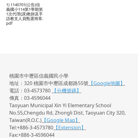
1) 1140701(公告)信
義國小114第1學期第
1次代理(課)教師及手
語教支人員甄選簡章.
pdf
桃園市中壢區信義國民小學
地址：320 桃園市中壢區成都路55號
【Google地圖】
電話：03-4573780
【分機號碼】
傳真：03-4596044
Taoyuan Municipal Xin Yi Elementary School
No.55,Chengdu Rd, Zhongli Dist, Taoyuan City 320,
Taiwan(R.O.C.)
【Google Map】
Tel:+886-3-4573780
【Extension】
Fax:+886-3-4596044