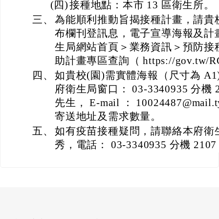
(四)
接種地點：本市 13 區衛生所。
三、
為能順利推動旨揭接種計畫，請貴校
布欄刊登訊息，電子宣導海報及計
生局網站首頁＞業務資訊＞預防接
助計畫專區查詢（ https://gov.tw/R
四、
如貴校(園)需實體海報（尺寸為 A
府衛生局窗口： 03-3340935 分機
先生， E-mail ： 10024487@mail
寄送地址及需求數量。
五、
如有疫苗接種疑問，請聯絡本府衛
秀，電話： 03-3340935 分機 2107