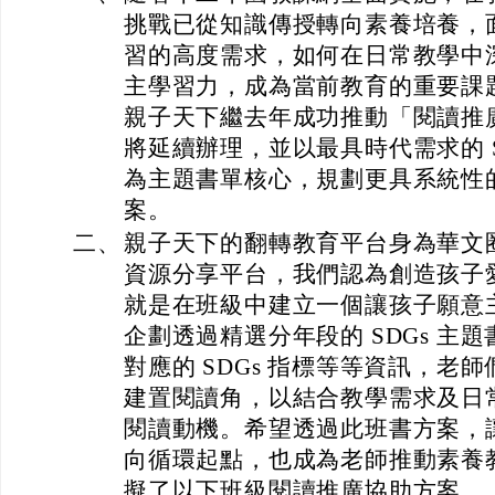
挑戰已從知識傳授轉向素養培養，
習的高度需求，如何在日常教學中
主學習力，成為當前教育的重要課
親子天下繼去年成功推動「閱讀推
將延續辦理，並以最具時代需求的 S
為主題書單核心，規劃更具系統性
案。
二、
親子天下的翻轉教育平台身為華文
資源分享平台，我們認為創造孩子
就是在班級中建立一個讓孩子願意
企劃透過精選分年段的 SDGs 主
對應的 SDGs 指標等等資訊，老
建置閱讀角，以結合教學需求及日
閱讀動機。希望透過此班書方案，
向循環起點，也成為老師推動素養
擬了以下班級閱讀推廣協助方案。