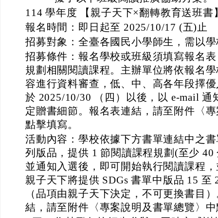
114 學年度 【親子天下×翻轉教育送班
報名時間：即日起至 2025/10/17 (五)止
招募對象：全臺各國民小學師生，需以學
招募條件：報名學校或班級須填寫報名表
規劃相關閱讀課程。主辦單位將依報名學
容進行資料審查，低、中、高各年段擇優入選
於 2025/10/30 （四）以後，以 e-ma
定贈書細節。報名表連結，請至附件〈專
點擊填寫。
活動內容：學校依據下方書單連結中之書單，
列版品，提供 1 節閱讀課程規劃(至少 4
並通知入選後，即可開始執行閱讀課程，
親子天下將提供 SDGs 書單中版品 15 至
（品項由親子天下決定，不可更換書目）。 
結，請至附件〈專案說明及書單總覽〉中