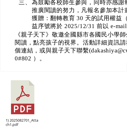
三、
為鼓勵各校師生參與，同時亦感謝
推廣閱讀的努力，凡報名參加本計
獲贈：翻轉教育 30 天的試用權益（
益序號將於 2025/12/31 前以 e-
《親子天下》敬邀全國縣市各國民小學師
閱讀，點亮孩子的視界。活動詳細資訊請
個連結，或與親子天下聯繫(dakashiya@cw.co
0#802 ）。
1) 2025082701_Atta
ch1.pdf