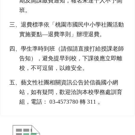
期及開課繳費通知，報名未達十人不予開
班。
三、退費標準依「桃園市國民中小學社團活動
實施要點—退費準則」辦理退費。
四、學生準時到班（請假請直接打給授課老師
告知），避免提早到校，下課後應立即離
校，不可逗留，以維安全。
五、藝文性社團相關資訊公告於信義國小網
站，如有疑問，歡迎洽詢本校學務處訓育
組，電話： 03-4573780 轉 311 。