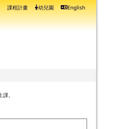
課程計畫
幼兒園
English
⏸
上課。