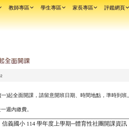
教師專區
學生專區
家長專區
評鑑網頁
5起全面開課
02
5 日(一)起全面開課，請留意開班日期、時間地點，準時到班
後一週內繳費。
信義國小 114 學年度上學期─體育性社團開課資訊