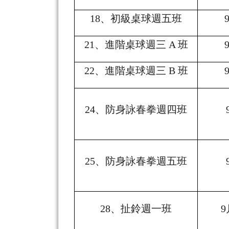
18
、初級桌球週五班
21
、進階桌球週三 A 班
22
、進階桌球週三 B 班
24
、防身詠春拳週四班
25
、防身詠春拳週五班
28
、扯鈴週一班
9