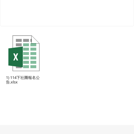
1) 114下社團報名公
告.xlsx