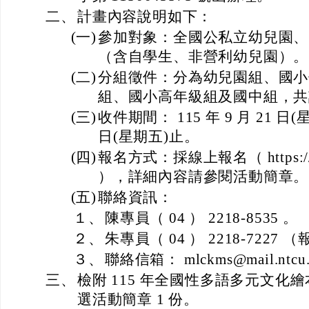
二、
計畫內容說明如下：
(一)
參加對象：全國公私立幼兒園、
（含自學生、非營利幼兒園）。
(二)
分組徵件：分為幼兒園組、國小
組、國小高年級組及國中組，共計
(三)
收件期間： 115 年 9 月 21 日(星
日(星期五)止。
(四)
報名方式：採線上報名（ https://mk
），詳細內容請參閱活動簡章。
(五)
聯絡資訊：
１、
陳專員（ 04 ） 2218-8535 。
２、
朱專員（ 04 ） 2218-722
３、
聯絡信箱： mlckms@mail.ntcu.
三、
檢附 115 年全國性多語多元文化
選活動簡章 1 份。