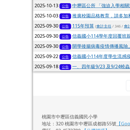
2025-10-13
中壢區公所 「強迫入學相
公告
2025-10-03
推廣校園品格教育，請多加
公告
2025-09-30
115年預算
(
會計主任
/ 346 /
會
公告
2025-09-30
信義國小114學年度回覆班
公告
2025-09-30
開學後腸病毒疫情傳播風險
公告
2025-09-22
信義國小114年度學生流感
公告
2025-09-18
一、四年級9/23 及9/24
公告
桃園市中壢區信義國民小學
地址：320 桃園市中壢區成都路55號
【Go