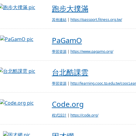
跑步大撲滿
跑步大撲滿
其他連結
|
https://passport.fitness.org.tw/
PaGamO
PaGamO
學習資源
|
https://www.pagamo.org/
台北酷課雲
台北酷課雲
學習資源
|
http://learning.cooc.tp.edu.tw/coocLea
Code.org
Code.org
程式設計
|
https://code.org/
因才網
因才網