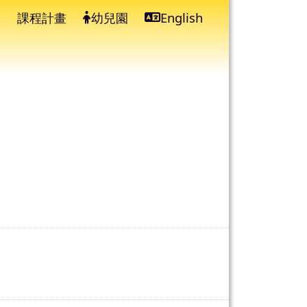
課程計畫
幼兒園
English
⏸