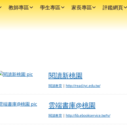
教師專區
學生專區
家長專區
評鑑網頁
閱讀新桃園
閱讀新桃園
閱讀教育
|
http://read.tyc.edu.tw/
雲端書庫@桃園
雲端書庫@桃園
閱讀教育
|
http://lib.ebookservice.tw/ty/