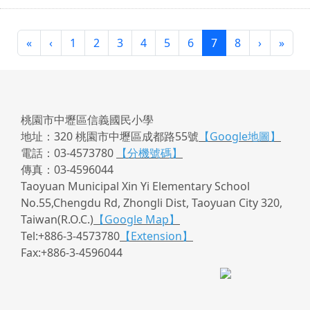
第一頁
上一頁
(目前頁次)
下一頁
最後
«
‹
1
2
3
4
5
6
7
8
›
»
桃園市中壢區信義國民小學
地址：320 桃園市中壢區成都路55號
【Google地圖】
電話：03-4573780
【分機號碼】
傳真：03-4596044
Taoyuan Municipal Xin Yi Elementary School
No.55,Chengdu Rd, Zhongli Dist, Taoyuan City 320,
Taiwan(R.O.C.)
【Google Map】
Tel:+886-3-4573780
【Extension】
Fax:+886-3-4596044