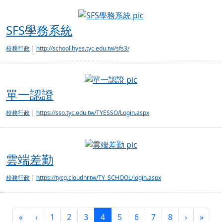
SFS學務系統
SFS學務系統
校務行政
|
http://school.hyes.tyc.edu.tw/sfs3/
單一認證
單一認證
校務行政
|
https://sso.tyc.edu.tw/TYESSO/Login.aspx
雲端差勤
雲端差勤
校務行政
|
https://tycg.cloudhr.tw/TY_SCHOOL/login.aspx
第一頁
上一頁
(目前頁次)
下一頁
最後
«
‹
1
2
3
4
5
6
7
8
›
»