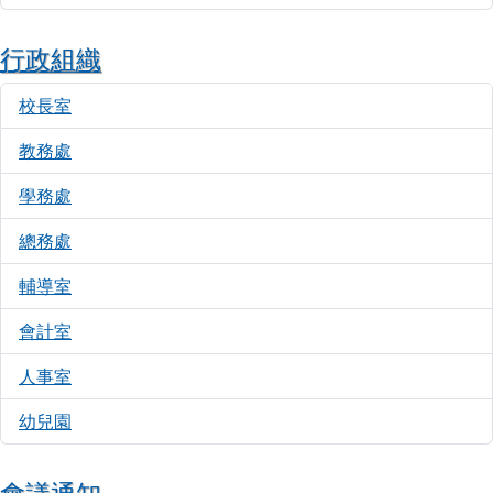
行政組織
校長室
12030
教務處
15909
學務處
14679
總務處
8787
輔導室
9500
會計室
4781
人事室
6212
幼兒園
4542